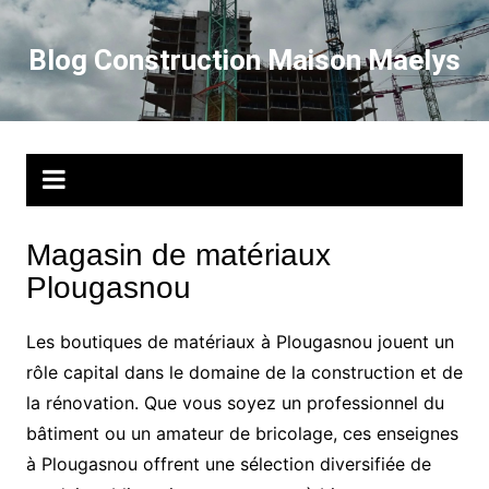
Aller
au
Blog Construction Maison Maelys
contenu
Magasin de matériaux
Plougasnou
Les boutiques de matériaux à Plougasnou jouent un
rôle capital dans le domaine de la construction et de
la rénovation. Que vous soyez un professionnel du
bâtiment ou un amateur de bricolage, ces enseignes
à Plougasnou offrent une sélection diversifiée de