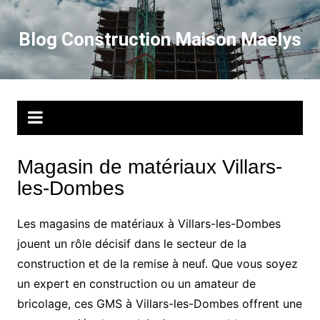
Aller
au
Blog Construction Maison Maelys
contenu
Magasin de matériaux Villars-
les-Dombes
Les magasins de matériaux à Villars-les-Dombes
jouent un rôle décisif dans le secteur de la
construction et de la remise à neuf. Que vous soyez
un expert en construction ou un amateur de
bricolage, ces GMS à Villars-les-Dombes offrent une