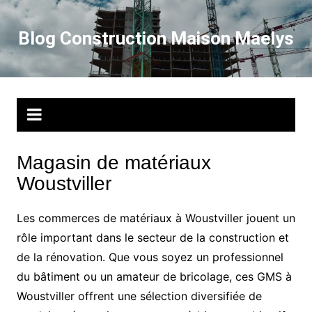
Aller
au
Blog Construction Maison Maelys
contenu
Magasin de matériaux
Woustviller
Les commerces de matériaux à Woustviller jouent un
rôle important dans le secteur de la construction et
de la rénovation. Que vous soyez un professionnel
du bâtiment ou un amateur de bricolage, ces GMS à
Woustviller offrent une sélection diversifiée de