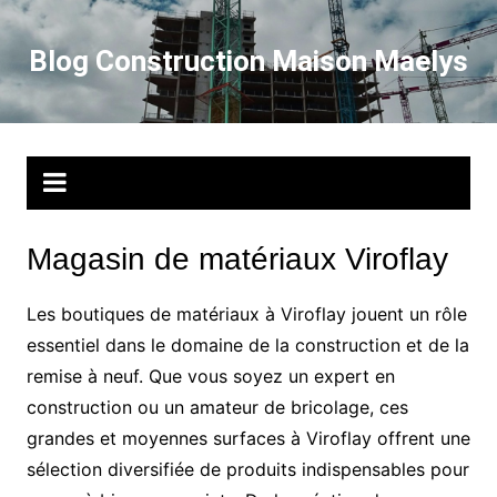
Aller
au
Blog Construction Maison Maelys
contenu
Magasin de matériaux Viroflay
Les boutiques de matériaux à Viroflay jouent un rôle
essentiel dans le domaine de la construction et de la
remise à neuf. Que vous soyez un expert en
construction ou un amateur de bricolage, ces
grandes et moyennes surfaces à Viroflay offrent une
sélection diversifiée de produits indispensables pour