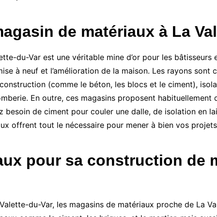
agasin de matériaux à La Val
-du-Var est une véritable mine d’or pour les bâtisseurs et
emise à neuf et l’amélioration de la maison. Les rayons son
 construction (comme le béton, les blocs et le ciment), iso
plomberie. En outre, ces magasins proposent habituellement
 besoin de ciment pour couler une dalle, de isolation en lai
x offrent tout le nécessaire pour mener à bien vos projets
ux pour sa construction de m
 Valette-du-Var, les magasins de matériaux proche de La Vale