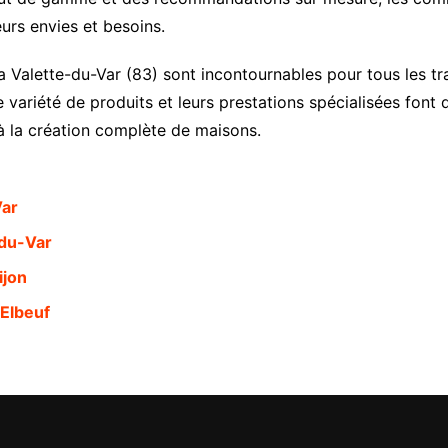
urs envies et besoins.
 Valette-du-Var (83) sont incontournables pour tous les tra
variété de produits et leurs prestations spécialisées font d
 à la création complète de maisons.
Var
-du-Var
ijon
Elbeuf