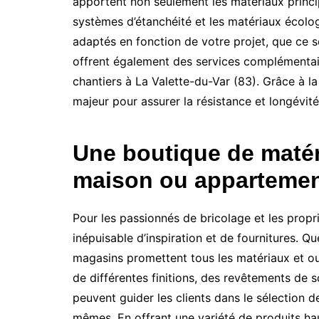
apportent non seulement les matériaux princi
systèmes d’étanchéité et les matériaux écolog
adaptés en fonction de votre projet, que ce 
offrent également des services complémentaires
chantiers à La Valette-du-Var (83). Grâce à 
majeur pour assurer la résistance et longévit
Une boutique de matéri
maison ou appartement
Pour les passionnés de bricolage et les propr
inépuisable d’inspiration et de fournitures. Q
magasins promettent tous les matériaux et out
de différentes finitions, des revêtements de s
peuvent guider les clients dans le sélection d
mêmes. En offrant une variété de produits 