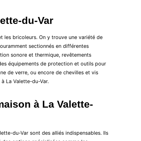
ette-du-Var
 les bricoleurs. On y trouve une variété de
t couramment sectionnés en différentes
lation sonore et thermique, revêtements
 des équipements de protection et outils pour
ne de verre, ou encore de chevilles et vis
 à La Valette-du-Var.
aison à La Valette-
tte-du-Var sont des alliés indispensables. Ils