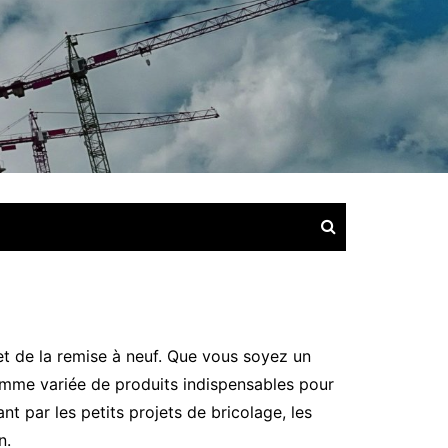
et de la remise à neuf. Que vous soyez un
amme variée de produits indispensables pour
t par les petits projets de bricolage, les
n.