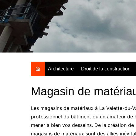
Aller
au
contenu
Architecture
Droit de la construction
Magasin de matériau
Les magasins de matériaux à La Valette-du-Var
professionnel du bâtiment ou un amateur de b
mener à bien vos desseins. De la création de 
magasins de matériaux sont des alliés inévita