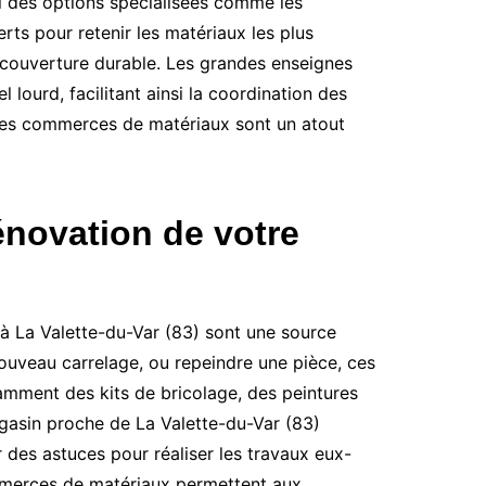
si des options spécialisées comme les
ts pour retenir les matériaux les plus
e couverture durable. Les grandes enseignes
lourd, facilitant ainsi la coordination des
 les commerces de matériaux sont un atout
énovation de votre
 à La Valette-du-Var (83) sont une source
 nouveau carrelage, ou repeindre une pièce, ces
ramment des kits de bricolage, des peintures
magasin proche de La Valette-du-Var (83)
r des astuces pour réaliser les travaux eux-
mmerces de matériaux permettent aux