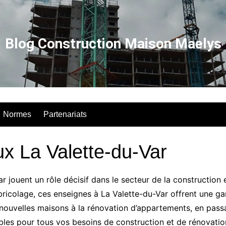
Blog Construction Maison Maelys
Normes
Partenariats
x La Valette-du-Var
 jouent un rôle décisif dans le secteur de la construction 
ricolage, ces enseignes à La Valette-du-Var offrent une g
nouvelles maisons à la rénovation d’appartements, en passan
bles pour tous vos besoins de construction et de rénovatio