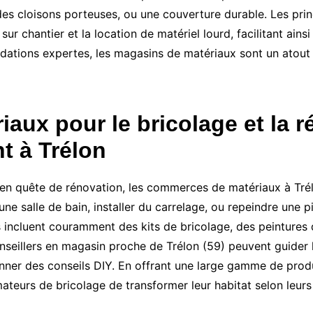
 des cloisons porteuses, ou une couverture durable. Les pr
r chantier et la location de matériel lourd, facilitant ainsi
tions expertes, les magasins de matériaux sont un atout m
aux pour le bricolage et la r
t à Trélon
 en quête de rénovation, les commerces de matériaux à Trél
une salle de bain, installer du carrelage, ou repeindre une 
s incluent couramment des kits de bricolage, des peintures 
onseillers en magasin proche de Trélon (59) peuvent guider l
onner des conseils DIY. En offrant une large gamme de produ
eurs de bricolage de transformer leur habitat selon leurs 