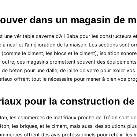
ouver dans un magasin de ma
une véritable caverne d’Ali Baba pour les constructeurs et
e à neuf et l’amélioration de la maison. Les sections sont o
 (comme le ciment, les blocs et le ciment), isolation sono
 En outre, ces magasins promettent souvent des équipements 
 de béton pour une dalle, de laine de verre pour isoler vos
ériaux offrent tout le nécessaire pour mener à bien vos pr
iaux pour la construction de
rélon, les commerces de matériaux proche de Trélon sont des 
n, les briques, et le ciment, mais aussi des solutions plu
ommerces offrent des avis professionnels pour retenir les m