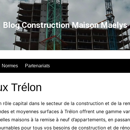
Blog Construction Maison Maelys
Normes
Partenariats
x Trélon
 rôle capital dans le secteur de la construction et de la r
andes et moyennes surfaces à Trélon offrent une gamme var
les maisons à la remise à neuf d’appartements, en passant 
ournables pour tous vos besoins de construction et de réno