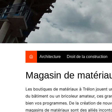
Aller
au
contenu
Architecture
Droit de la construction
Magasin de matériau
Les boutiques de matériaux à Trélon jouent un
du bâtiment ou un bricoleur amateur, ces gr
bien vos programmes. De la création de nouvel
magasins de matériaux sont des alliés incont