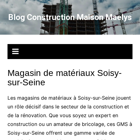
Aller
au
Blog Construction Maison Maelys
contenu
Magasin de matériaux Soisy-
sur-Seine
Les magasins de matériaux à Soisy-sur-Seine jouent
un rôle décisif dans le secteur de la construction et
de la rénovation. Que vous soyez un expert en
construction ou un amateur de bricolage, ces GMS à
Soisy-sur-Seine offrent une gamme variée de