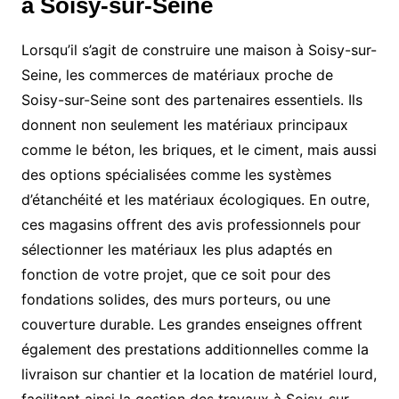
à Soisy-sur-Seine
Lorsqu’il s’agit de construire une maison à Soisy-sur-
Seine, les commerces de matériaux proche de
Soisy-sur-Seine sont des partenaires essentiels. Ils
donnent non seulement les matériaux principaux
comme le béton, les briques, et le ciment, mais aussi
des options spécialisées comme les systèmes
d’étanchéité et les matériaux écologiques. En outre,
ces magasins offrent des avis professionnels pour
sélectionner les matériaux les plus adaptés en
fonction de votre projet, que ce soit pour des
fondations solides, des murs porteurs, ou une
couverture durable. Les grandes enseignes offrent
également des prestations additionnelles comme la
livraison sur chantier et la location de matériel lourd,