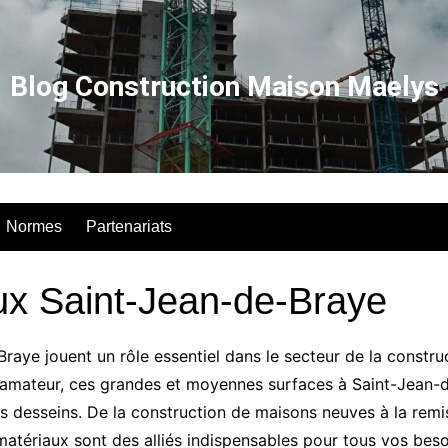
Blog Construction Maison Maelys
Normes
Partenariats
ux Saint-Jean-de-Braye
aye jouent un rôle essentiel dans le secteur de la constru
r amateur, ces grandes et moyennes surfaces à Saint-Jean
s desseins. De la construction de maisons neuves à la remi
matériaux sont des alliés indispensables pour tous vos bes