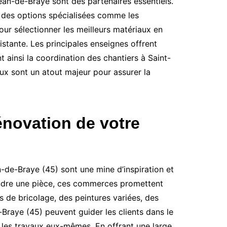
ean-de-Braye sont des partenaires essentiels.
i des options spécialisées comme les
our sélectionner les meilleurs matériaux en
istante. Les principales enseignes offrent
 ainsi la coordination des chantiers à Saint-
ux sont un atout majeur pour assurer la
énovation de votre
-de-Braye (45) sont une mine d’inspiration et
eindre une pièce, ces commerces promettent
s de bricolage, des peintures variées, des
Braye (45) peuvent guider les clients dans le
r les travaux eux-mêmes. En offrant une large