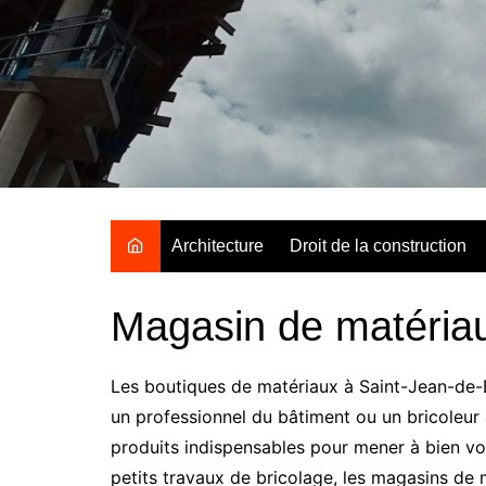
Aller
au
contenu
Architecture
Droit de la construction
Magasin de matéria
Les boutiques de matériaux à Saint-Jean-de-Br
un professionnel du bâtiment ou un bricoleu
produits indispensables pour mener à bien vo
petits travaux de bricolage, les magasins de 