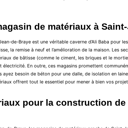
agasin de matériaux à Saint
n-de-Braye est une véritable caverne d’Ali Baba pour les b
sse, la remise à neuf et l’amélioration de la maison. Les se
ériaux de bâtisse (comme le ciment, les briques et le mortie
t électricité. En outre, ces magasins promettent communém
 ayez besoin de béton pour une dalle, de isolation en laine
riaux offrent tout le essentiel pour mener à bien vos proje
iaux pour la construction de 