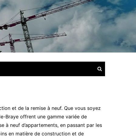
ction et de la remise à neuf. Que vous soyez
-de-Braye offrent une gamme variée de
se à neuf d’appartements, en passant par les
oins en matière de construction et de