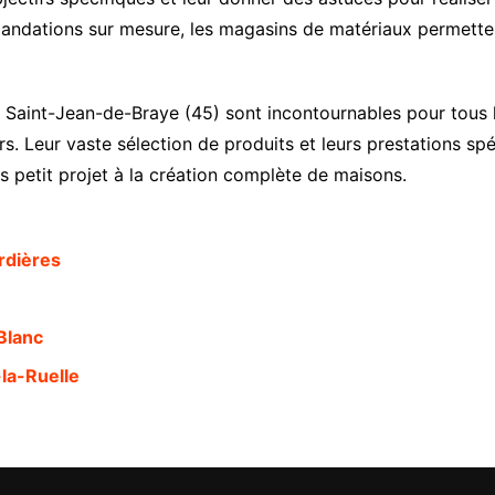
ndations sur mesure, les magasins de matériaux permette
Saint-Jean-de-Braye (45) sont incontournables pour tous l
s. Leur vaste sélection de produits et leurs prestations spéc
s petit projet à la création complète de maisons.
rdières
Blanc
la-Ruelle