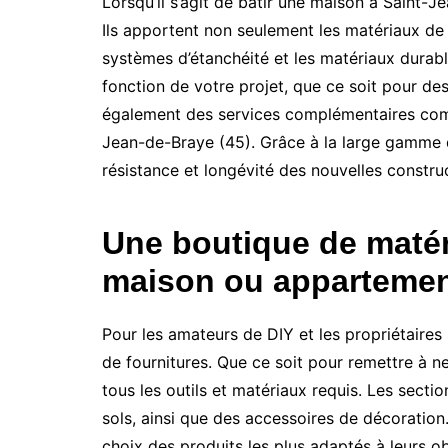
Lorsqu’il s’agit de bâtir une maison à Saint-
Ils apportent non seulement les matériaux de 
systèmes d’étanchéité et les matériaux durabl
fonction de votre projet, que ce soit pour des
également des services complémentaires comme 
Jean-de-Braye (45). Grâce à la large gamme d
résistance et longévité des nouvelles constru
Une boutique de matéri
maison ou appartemen
Pour les amateurs de DIY et les propriétaires
de fournitures. Que ce soit pour remettre à 
tous les outils et matériaux requis. Les secti
sols, ainsi que des accessoires de décoration
choix des produits les plus adaptés à leurs o