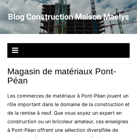
Aller
au
Blog Construction Maison Maelys
contenu
Magasin de matériaux Pont-
Péan
Les commerces de matériaux à Pont-Péan jouent un
rôle important dans le domaine de la construction et
de la remise à neuf. Que vous soyez un expert en
construction ou un bricoleur amateur, ces enseignes
à Pont-Péan offrent une sélection diversifiée de