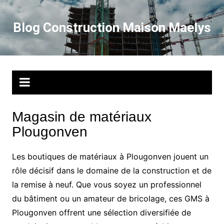
Aller
au
Blog Construction Maison Maelys
contenu
Magasin de matériaux
Plougonven
Les boutiques de matériaux à Plougonven jouent un
rôle décisif dans le domaine de la construction et de
la remise à neuf. Que vous soyez un professionnel
du bâtiment ou un amateur de bricolage, ces GMS à
Plougonven offrent une sélection diversifiée de