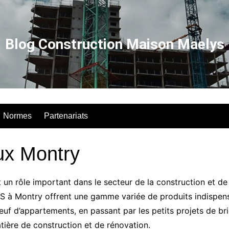
Blog Construction Maison Maelys
Normes
Partenariats
ux Montry
n rôle important dans le secteur de la construction et de
S à Montry offrent une gamme variée de produits indispens
euf d’appartements, en passant par les petits projets de b
atière de construction et de rénovation.