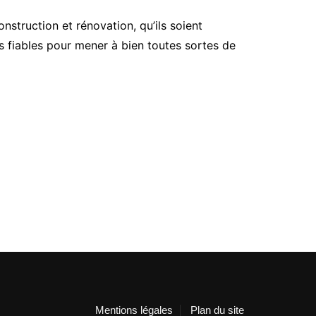
struction et rénovation, qu’ils soient
és fiables pour mener à bien toutes sortes de
Mentions légales
Plan du site