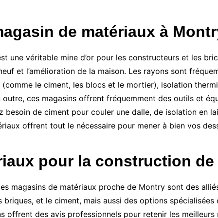
magasin de matériaux à Montr
 une véritable mine d’or pour les constructeurs et les bric
 neuf et l’amélioration de la maison. Les rayons sont fréque
 (comme le ciment, les blocs et le mortier), isolation ther
 En outre, ces magasins offrent fréquemment des outils et éq
 besoin de ciment pour couler une dalle, de isolation en lai
riaux offrent tout le nécessaire pour mener à bien vos des
iaux pour la construction de
, les magasins de matériaux proche de Montry sont des allié
 briques, et le ciment, mais aussi des options spécialisées
 offrent des avis professionnels pour retenir les meilleurs