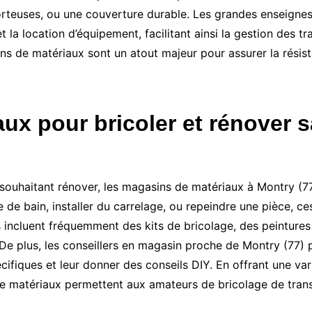
orteuses, ou une couverture durable. Les grandes enseigne
 la location d’équipement, facilitant ainsi la gestion des 
ins de matériaux sont un atout majeur pour assurer la résis
ux pour bricoler et rénover 
 souhaitant rénover, les magasins de matériaux à Montry (77
e de bain, installer du carrelage, ou repeindre une pièce, c
s incluent fréquemment des kits de bricolage, des peintures
 De plus, les conseillers en magasin proche de Montry (77) p
écifiques et leur donner des conseils DIY. En offrant une v
 matériaux permettent aux amateurs de bricolage de transf