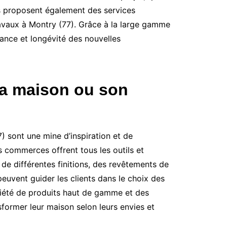
s proposent également des services
travaux à Montry (77). Grâce à la large gamme
tance et longévité des nouvelles
sa maison ou son
) sont une mine d’inspiration et de
es commerces offrent tous les outils et
 de différentes finitions, des revêtements de
euvent guider les clients dans le choix des
ariété de produits haut de gamme et des
ormer leur maison selon leurs envies et