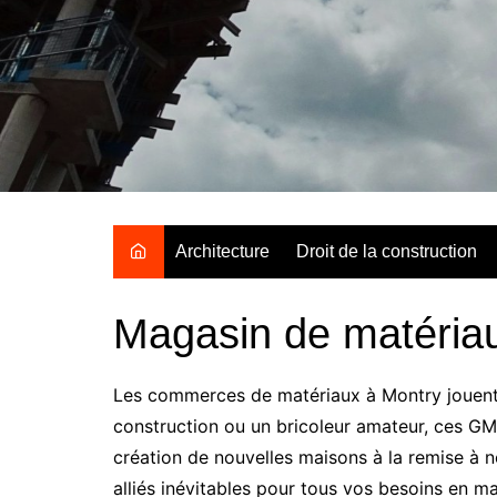
Aller
au
contenu
Architecture
Droit de la construction
Magasin de matéria
Les commerces de matériaux à Montry jouent u
construction ou un bricoleur amateur, ces GM
création de nouvelles maisons à la remise à n
alliés inévitables pour tous vos besoins en m