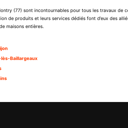
ntry (77) sont incontournables pour tous les travaux de con
on de produits et leurs services dédiés font d’eux des alli
 de maisons entières.
ijon
lès-Baillargeaux
s
ins