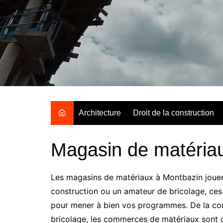
Aller
au
contenu
Architecture
Droit de la construction
Magasin de matéria
Les magasins de matériaux à Montbazin jouent
construction ou un amateur de bricolage, ces
pour mener à bien vos programmes. De la cons
bricolage, les commerces de matériaux sont d