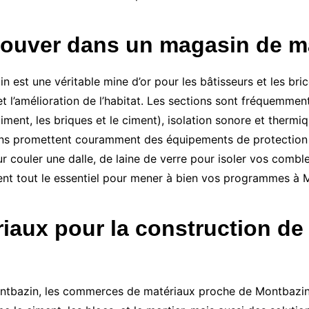
rouver dans un magasin de m
st une véritable mine d’or pour les bâtisseurs et les bric
et l’amélioration de l’habitat. Les sections sont fréquemment
ment, les briques et le ciment), isolation sonore et thermi
ins promettent couramment des équipements de protection et
 couler une dalle, de laine de verre pour isoler vos combles
ent tout le essentiel pour mener à bien vos programmes à 
iaux pour la construction de
Montbazin, les commerces de matériaux proche de Montbazin s