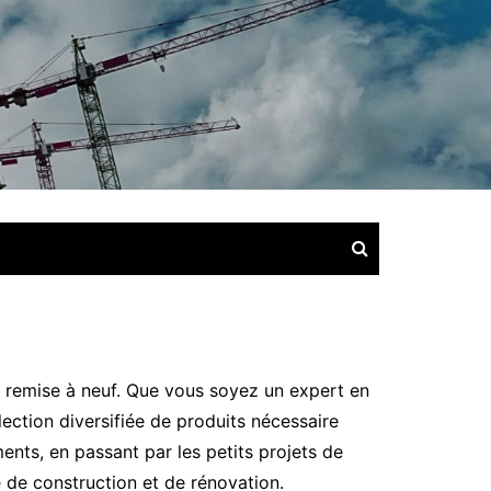
a remise à neuf. Que vous soyez un expert en
ction diversifiée de produits nécessaire
nts, en passant par les petits projets de
 de construction et de rénovation.