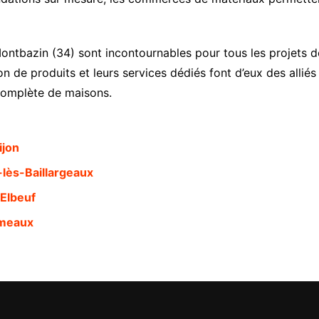
ntbazin (34) sont incontournables pour tous les projets de 
n de produits et leurs services dédiés font d’eux des allié
 complète de maisons.
ijon
lès-Baillargeaux
Elbeuf
ameaux