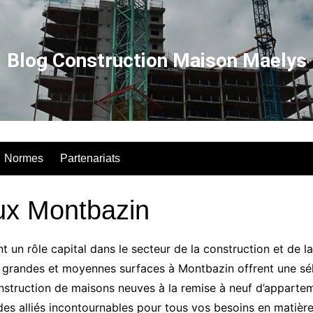
Blog Construction Maison Maelys
Normes
Partenariats
ux Montbazin
 un rôle capital dans le secteur de la construction et de l
 grandes et moyennes surfaces à Montbazin offrent une séle
truction de maisons neuves à la remise à neuf d’apparteme
es alliés incontournables pour tous vos besoins en matière