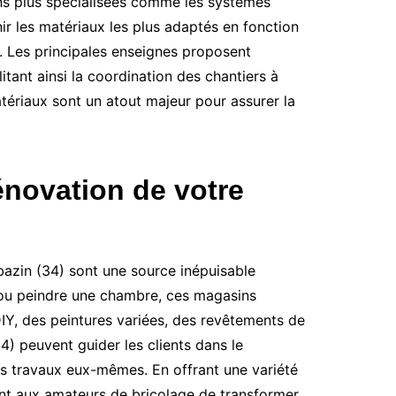
ons plus spécialisées comme les systèmes
ir les matériaux les plus adaptés en fonction
. Les principales enseignes proposent
itant ainsi la coordination des chantiers à
ériaux sont un atout majeur pour assurer la
énovation de votre
bazin (34) sont une source inépuisable
e, ou peindre une chambre, ces magasins
DIY, des peintures variées, des revêtements de
4) peuvent guider les clients dans le
es travaux eux-mêmes. En offrant une variété
t aux amateurs de bricolage de transformer