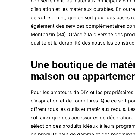
non seulement les matériaux principaux comme
d’isolation et les matériaux durables. En out
de votre projet, que ce soit pour des bases 
également des services complémentaires comme l
Montbazin (34). Grâce à la diversité des pro
qualité et la durabilité des nouvelles construc
Une boutique de matéri
maison ou appartemen
Pour les amateurs de DIY et les propriétaire
d’inspiration et de fournitures. Que ce soit p
offrent tous les outils et matériaux requis. 
sol, ainsi que des accessoires de décoration.
sélection des produits idéaux à leurs progra
de produits haut de gamme et des recommand