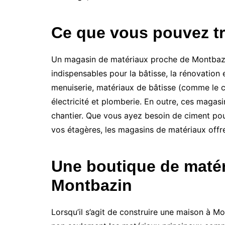
Ce que vous pouvez t
Un magasin de matériaux proche de Montbazin e
indispensables pour la bâtisse, la rénovation 
menuiserie, matériaux de bâtisse (comme le ci
électricité et plomberie. En outre, ces magas
chantier. Que vous ayez besoin de ciment pour
vos étagères, les magasins de matériaux offr
Une boutique de matér
Montbazin
Lorsqu’il s’agit de construire une maison à 