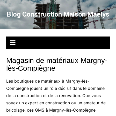
Aller
au
Blog Construction Maison Maelys
contenu
Magasin de matériaux Margny-
lès-Compiègne
Les boutiques de matériaux à Margny-lès-
Compiègne jouent un rôle décisif dans le domaine
de la construction et de la rénovation. Que vous
soyez un expert en construction ou un amateur de
bricolage, ces GMS à Margny-lès-Compiègne