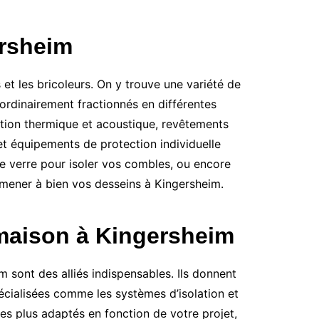
ersheim
et les bricoleurs. On y trouve une variété de
 ordinairement fractionnés en différentes
lation thermique et acoustique, revêtements
 et équipements de protection individuelle
de verre pour isoler vos combles, ou encore
r mener à bien vos desseins à Kingersheim.
maison à Kingersheim
 sont des alliés indispensables. Ils donnent
écialisées comme les systèmes d’isolation et
les plus adaptés en fonction de votre projet,