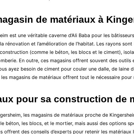
magasin de matériaux à King
 est une véritable caverne d’Ali Baba pour les bâtisseurs 
la rénovation et l’amélioration de l’habitat. Les rayons sont
 construction (comme le béton, les blocs et le ciment), iso
lomberie. En outre, ces magasins offrent souvent des outils
 vous ayez besoin de ciment pour couler une dalle, de laine 
s, les magasins de matériaux offrent tout le nécessaire pou
aux pour sa construction de 
ingersheim, les magasins de matériaux proche de Kingersheim
béton, les blocs, et le mortier, mais aussi des options sp
 offrent des conseils d’experts pour retenir les matériaux 