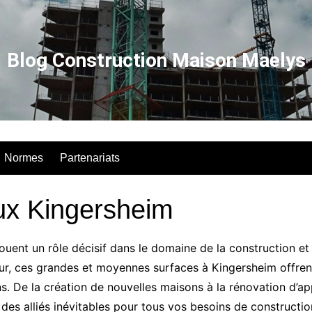
Blog Construction Maison Maelys
Normes
Partenariats
ux Kingersheim
ent un rôle décisif dans le domaine de la construction et
ur, ces grandes et moyennes surfaces à Kingersheim offrent
. De la création de nouvelles maisons à la rénovation d’ap
des alliés inévitables pour tous vos besoins de constructio