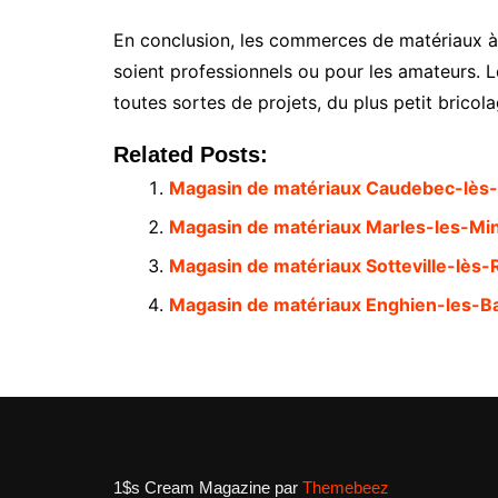
En conclusion, les commerces de matériaux à K
soient professionnels ou pour les amateurs. Le
toutes sortes de projets, du plus petit bricol
Related Posts:
Magasin de matériaux Caudebec-lès-
Magasin de matériaux Marles-les-Mi
Magasin de matériaux Sotteville-lès
Magasin de matériaux Enghien-les-B
1$s Cream Magazine
par
Themebeez