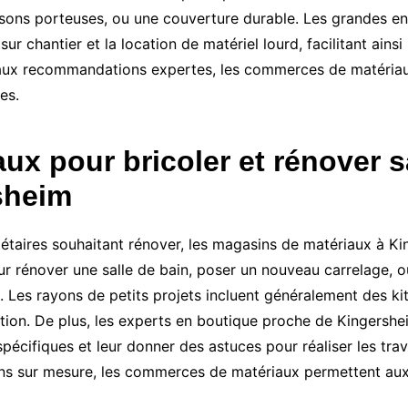
oisons porteuses, ou une couverture durable. Les grandes 
ur chantier et la location de matériel lourd, facilitant ain
 aux recommandations expertes, les commerces de matériaux
es.
ux pour bricoler et rénover 
sheim
iétaires souhaitant rénover, les magasins de matériaux à K
pour rénover une salle de bain, poser un nouveau carrelage,
. Les rayons de petits projets incluent généralement des kits
tion. De plus, les experts en boutique proche de Kingershei
 spécifiques et leur donner des astuces pour réaliser les 
ns sur mesure, les commerces de matériaux permettent aux