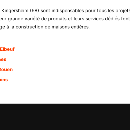
ingersheim (68) sont indispensables pour tous les projets 
ur grande variété de produits et leurs services dédiés font
age à la construction de maisons entières.
Elbeuf
nes
-Rouen
ains