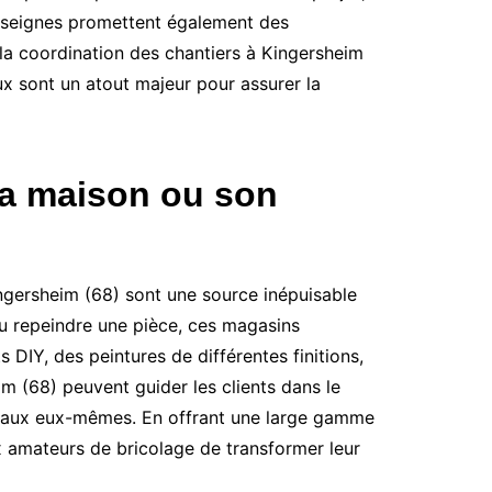
enseignes promettent également des
si la coordination des chantiers à Kingersheim
 sont un atout majeur pour assurer la
sa maison ou son
ingersheim (68) sont une source inépuisable
 ou repeindre une pièce, ces magasins
 DIY, des peintures de différentes finitions,
m (68) peuvent guider les clients dans le
travaux eux-mêmes. En offrant une large gamme
 amateurs de bricolage de transformer leur