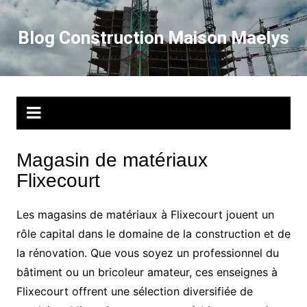
Aller
au
Blog Construction Maison Maelys
contenu
Magasin de matériaux
Flixecourt
Les magasins de matériaux à Flixecourt jouent un
rôle capital dans le domaine de la construction et de
la rénovation. Que vous soyez un professionnel du
bâtiment ou un bricoleur amateur, ces enseignes à
Flixecourt offrent une sélection diversifiée de