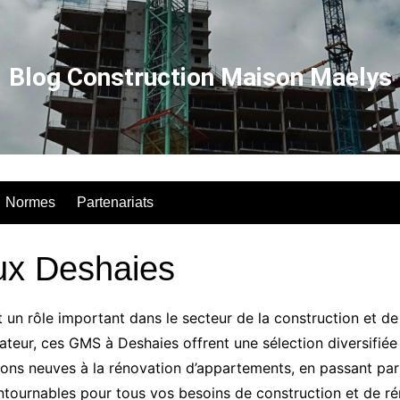
Blog Construction Maison Maelys
Normes
Partenariats
ux Deshaies
 un rôle important dans le secteur de la construction et de
ateur, ces GMS à Deshaies offrent une sélection diversifié
ons neuves à la rénovation d’appartements, en passant par l
tournables pour tous vos besoins de construction et de ré