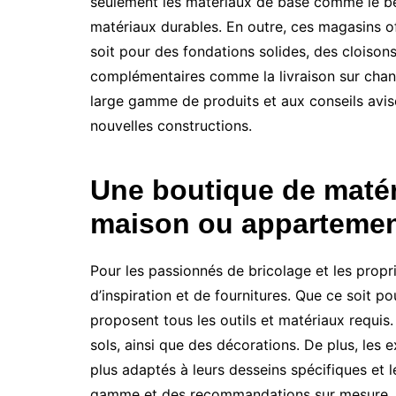
seulement les matériaux de base comme le bét
matériaux durables. En outre, ces magasins of
soit pour des fondations solides, des cloison
complémentaires comme la livraison sur chantie
large gamme de produits et aux conseils avisé
nouvelles constructions.
Une boutique de matéri
maison ou appartemen
Pour les passionnés de bricolage et les prop
d’inspiration et de fournitures. Que ce soit p
proposent tous les outils et matériaux requis
sols, ainsi que des décorations. De plus, les
plus adaptés à leurs desseins spécifiques et 
gamme et des recommandations sur mesure, le