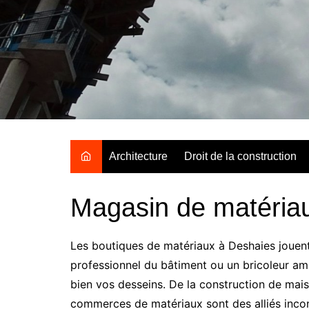
Aller
au
contenu
Architecture
Droit de la construction
Magasin de matéria
Les boutiques de matériaux à Deshaies jouent
professionnel du bâtiment ou un bricoleur am
bien vos desseins. De la construction de mais
commerces de matériaux sont des alliés incon