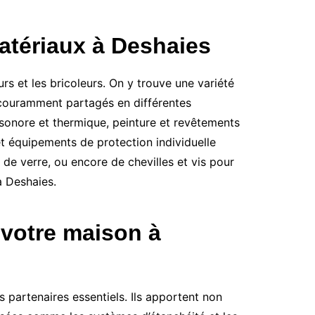
atériaux à Deshaies
s et les bricoleurs. On y trouve une variété
t couramment partagés en différentes
n sonore et thermique, peinture et revêtements
t équipements de protection individuelle
 de verre, ou encore de chevilles et vis pour
à Deshaies.
 votre maison à
 partenaires essentiels. Ils apportent non