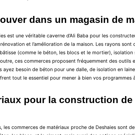
rouver dans un magasin de m
est une véritable caverne d’Ali Baba pour les constructeur
a rénovation et l’amélioration de la maison. Les rayons son
bâtisse (comme le béton, les blocs et le mortier), isolatio
En outre, ces commerces proposent fréquemment des outils e
 ayez besoin de béton pour une dalle, de isolation en laine
frent tout le essentiel pour mener à bien vos programmes 
iaux pour la construction de
es, les commerces de matériaux proche de Deshaies sont des