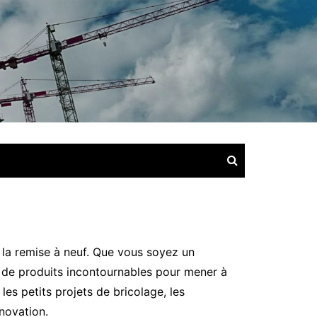
 la remise à neuf. Que vous soyez un
e de produits incontournables pour mener à
es petits projets de bricolage, les
novation.