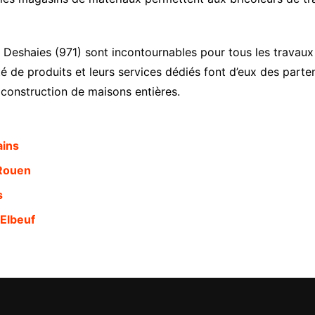
eshaies (971) sont incontournables pour tous les travaux d
é de produits et leurs services dédiés font d’eux des part
a construction de maisons entières.
ains
-Rouen
s
Elbeuf